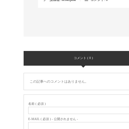
コメント ( 0 )
この記事へのコメントはありません。
名前 ( 必須 )
E-MAIL ( 必須 ) - 公開されません -