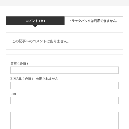
コメント ( 0 )
トラックバックは利用できません。
この記事へのコメントはありません。
名前 ( 必須 )
E-MAIL ( 必須 ) - 公開されません -
URL