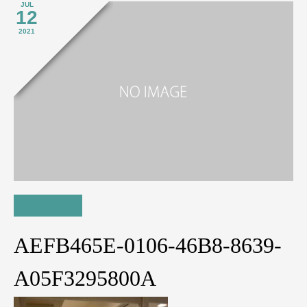
JUL
12
2021
AEFB465E-0106-46B8-8639-
A05F3295800A