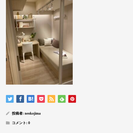
投稿者:
neokojima
コメント:
0